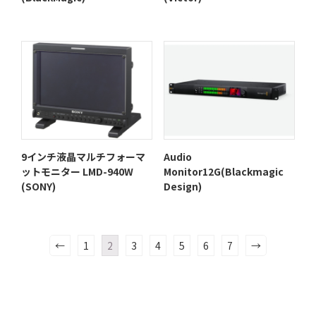
9インチ液晶マルチフォーマ
Audio
ットモニター LMD-940W
Monitor12G(Blackmagic
(SONY)
Design)
←
1
2
3
4
5
6
7
→