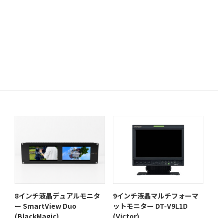
8K/4K/HD クロスコンバータ
8K/4K/HD クロスコンバータ
ー SC-8219 (アストロデザイ
ー SC-8229 (アストロデザイ
ン)
ン)
9インチ液晶マルチフォーマ
8インチ液晶デュアルモニタ
ットモニター DT-V9L1D
ー SmartView Duo
(Victor)
(BlackMagic)