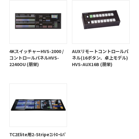
4KスイッチャーHVS-2000 /
AUXリモートコントロールパ
コントロールパネルHVS-
ネル(16ボタン、卓上モデル)
2240OU (朋栄)
HVS-AUX16B (朋栄)
TC2Elite用2-Stripeｺﾝﾄﾛｰﾙﾊﾟ