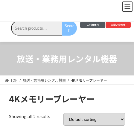
ティーブイエスネクストのレンタルサービス
ご利用案内
お問い合わせ
Searc
h
放送・業務用レンタル機器
TOP
放送・業務用レンタル機器
4Kメモリープレーヤー
4Kメモリープレーヤー
Showing all 2 results