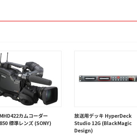
AMHD422カムコーダー
放送用デッキ HyperDeck
850 標準レンズ (SONY)
Studio 12G (BlackMagic
Design)