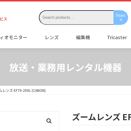
Searc
ビス
h
ディオモニター
レンズ
編集機
Tricaster
放送・業務用レンタル機器
レンズ EF70-200L (CANON)
ズームレンズ EF7