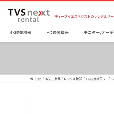
ティーブイエスネクストのレンタルサー
4K映像機器
HD映像機器
モニター/オー
TOP
放送・業務用レンタル機器
HD映像機器
ズーム