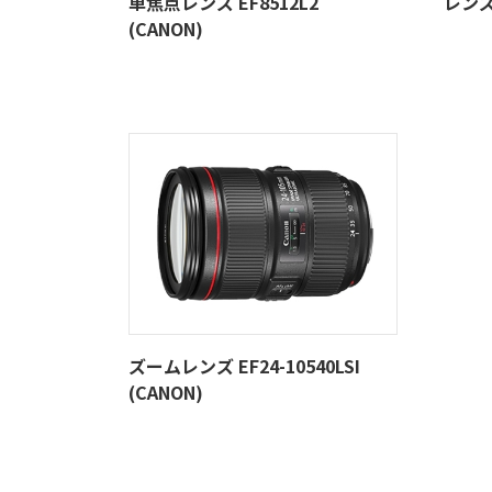
単焦点レンズ EF8512L2
レンズ 
(CANON)
ズームレンズ EF24-10540LSI
(CANON)