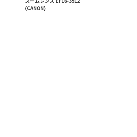
ズームレンズ EF16-35L2
(CANON)