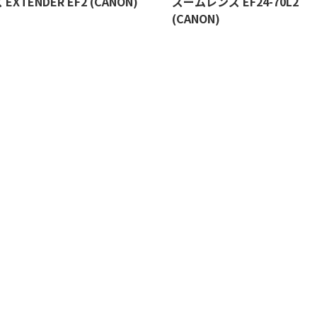
EXTENDER EF2 (CANON)
ズームレンズ EF24-70L2
(CANON)