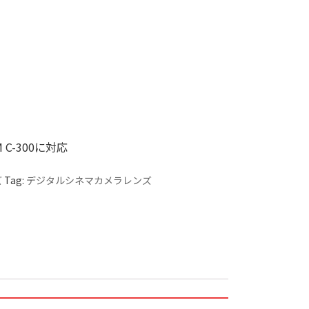
SM C-300に対応
ズ
Tag:
デジタルシネマカメラレンズ