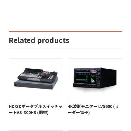
Categories:
周辺機器
,
音声関連
Tags:
マイクロフォン
,
音声関連
Related products
HD/SDポータブルスイッチャ
4K波形モニター LV5600 (リ
ー HVS-300HS (朋栄)
ーダー電子)