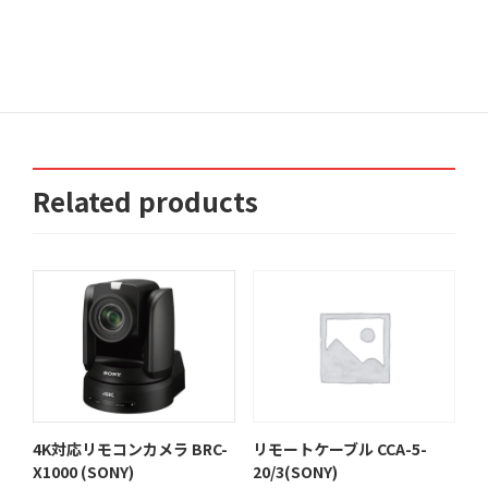
4Kハンディカム(民生機)
ポータブルLIVEエンコーダー
FDR-AX45 (SONY)
LiveShell X (Cerevo)
Related products
4K対応リモコンカメラ BRC-
リモートケーブル CCA-5-
X1000 (SONY)
20/3(SONY)