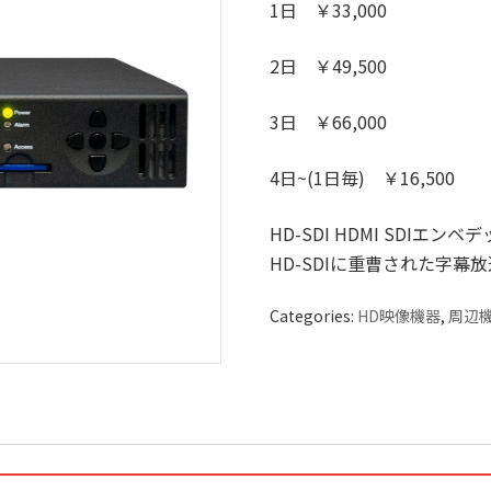
1日 ￥33,000
2日 ￥49,500
3日 ￥66,000
4日~(1日毎) ￥16,500
HD-SDI HDMI SDIエン
HD-SDIに重曹された字幕
Categories:
HD映像機器
,
周辺