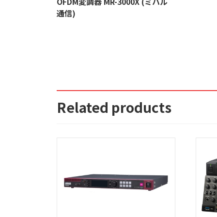
OFDM変調器 MR-3000X (ミハル
通信)
Related products