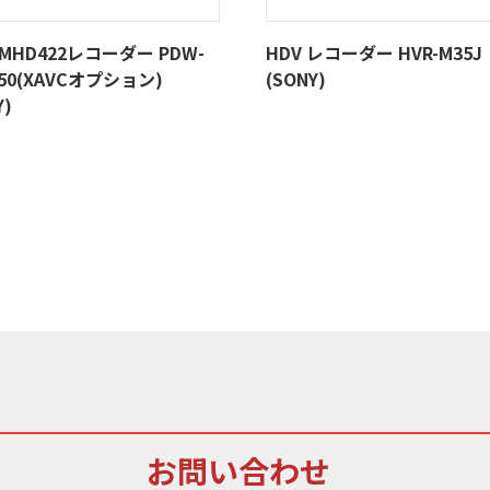
AMHD422レコーダー PDW-
HDV レコーダー HVR-M35J
550(XAVCオプション)
(SONY)
Y)
お問い合わせ